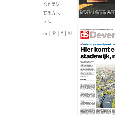
合作团队
联系方式
团队
|
|
|