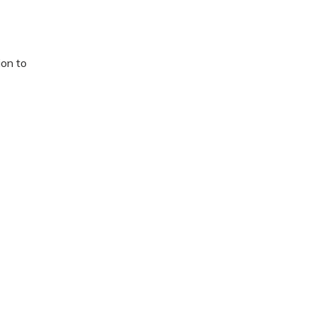
ion to