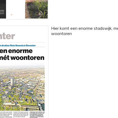
Hier komt een enorme stadswijk, m
woontoren