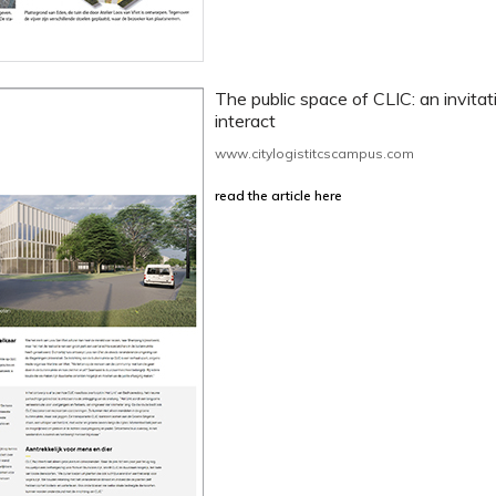
The public space of CLIC: an invitat
interact
www.citylogistitcscampus.com
read the article here