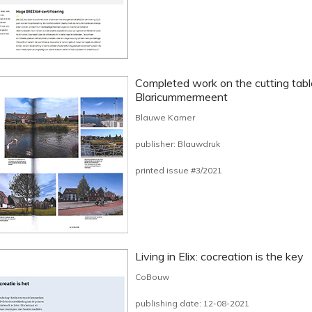
Completed work on the cutting tabl
Blaricummermeent
Blauwe Kamer
publisher: Blauwdruk
printed issue #3/2021
Living in Elix: cocreation is the key
CoBouw
publishing date: 12-08-2021