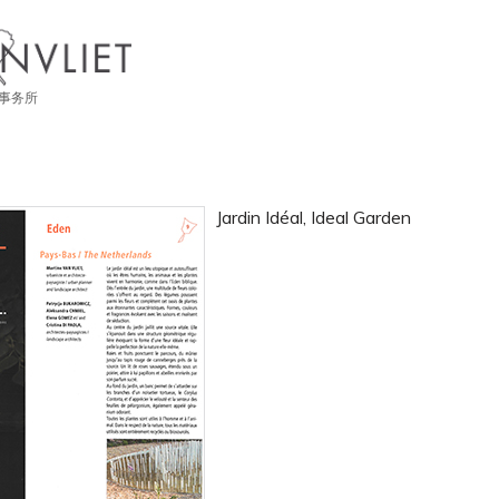
事务所
Jardin Idéal, Ideal Garden