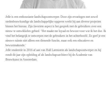
Jelle is een enthousiaste landschapsontwerper. Door zijn ervaringen met zowel
stedenbouwkundige als landschappelijke opgaven werkt hij aan diverse projecten
binnen het bureau. Zijn favoriete aspect is het gesprek met de gebruikers over een
nieuw te ontwikkelen gebied. ‘Het maakt me loyaal en bewust voor wie ik het doe. Ik
vind het belangrijk te ontwerpen met de gebruikers in het achterhoofd. Zo geef je een
nieuwe ruimte niet alleen een dienende functie, maar ook een educatieve en
bewustmakende.’
Jelle studeerde in 2016 af aan van Hall Larenstein als landschapsontwerper en hij
rondt dit jaar zijn opleiding af als landschapsarchitect bij de Academie van
Bouwkunst in Amsterdam.