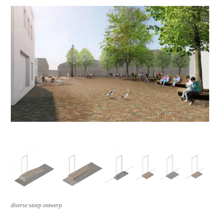
diverse stoep ontwerp