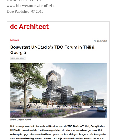
www.blauwekamerezine.nl/ezine
Date Published: 07 2019