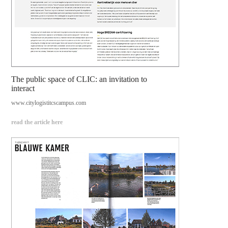
The public space of CLIC: an invitation to
interact
www.citylogistitcscampus.com
read the article here