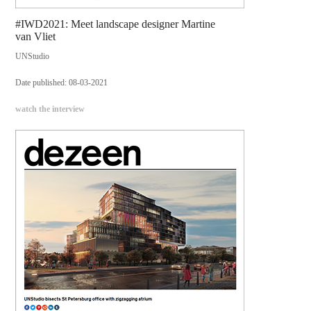
#IWD2021: Meet landscape designer Martine
van Vliet
UNStudio
Date published: 08-03-2021
watch the interview