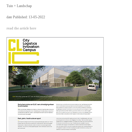
Tuin + Landschap
date Published: 13-05-2022
read the article here