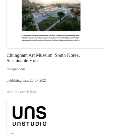
Chungnam Art Museum, South Korea,
Sustainable Hub
Designboom
publishing date: 20-07-2021
read the article here