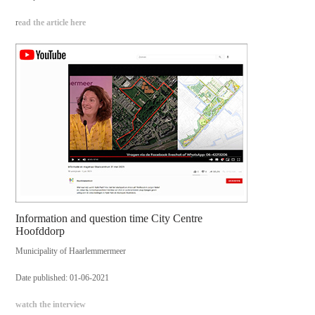
r
ead the article here
Information and question time City Centre
Hoofddorp
Municipality of Haarlemmermeer
Date published: 01-06-2021
watch the interview