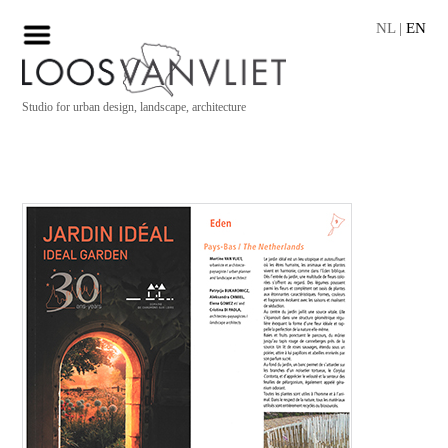
NL
|
EN
Studio for urban design, landscape, architecture