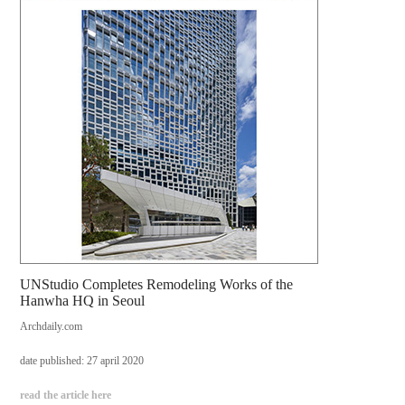
UNStudio Completes Remodeling Works of the
Hanwha HQ in Seoul
Archdaily.com
date published: 27 april 2020
read the article here