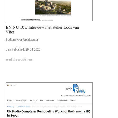
EN NU 10 // Interview met atelier Loos van
Vliet
Podium voor Architectuur
date Published: 29-04-2020
read the article here