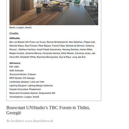
Bouwstart UNStudio’s TBC Forum in Tbilisi,
Georgië
de Architect www.dearchitect.nl