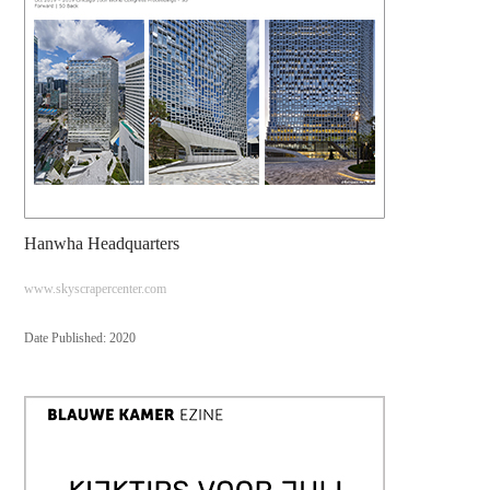
Hanwha Headquarters
www.skyscrapercenter.com
Date Published: 2020