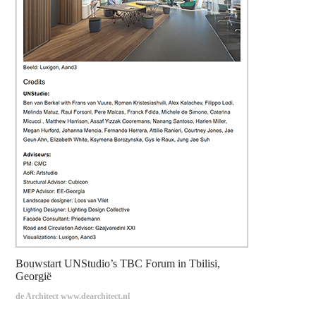
Bouwstart UNStudio’s TBC Forum in Tbilisi,
Georgië
de Architect www.dearchitect.nl