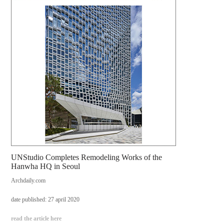
UNStudio Completes Remodeling Works of the
Hanwha HQ in Seoul
Archdaily.com
date published: 27 april 2020
read the article here