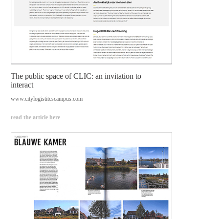
The public space of CLIC: an invitation to
interact
www.citylogistitcscampus.com
read the article here