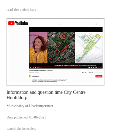
r
ead the article here
Information and question time City Centre
Hoofddorp
Municipality of Haarlemmermeer
Date published: 01-06-2021
watch the interview