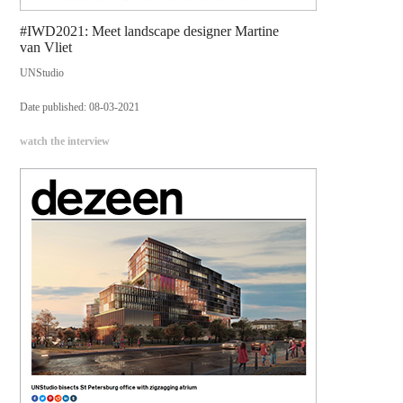
#IWD2021: Meet landscape designer Martine
van Vliet
UNStudio
Date published: 08-03-2021
watch the interview