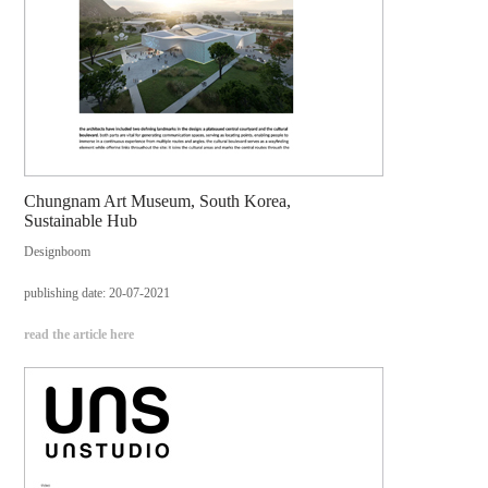
Chungnam Art Museum, South Korea,
Sustainable Hub
Designboom
publishing date: 20-07-2021
read the article here