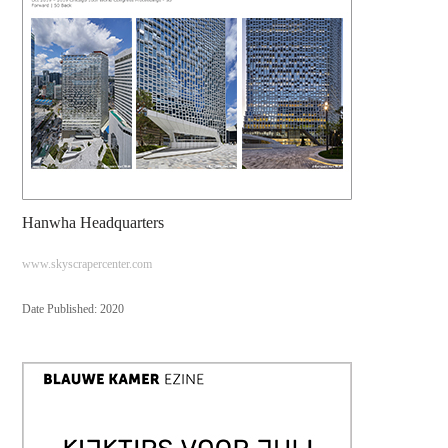
Hanwha Headquarters
www.skyscrapercenter.com
Date Published: 2020