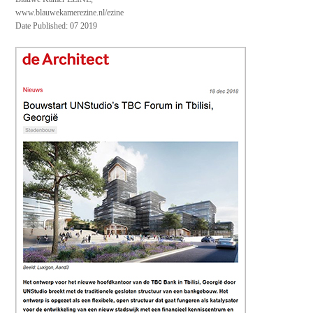
www.blauwekamerezine.nl/ezine
Date Published: 07 2019