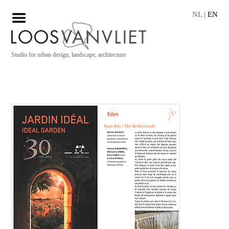
NL
|
EN
Studio for urban design, landscape, architecture