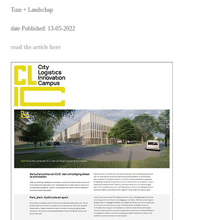
Tuin + Landschap
date Published: 13-05-2022
read the article here