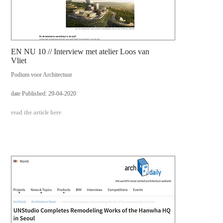
EN NU 10 // Interview met atelier Loos van
Vliet
Podium voor Architectuur
date Published: 29-04-2020
read the article here