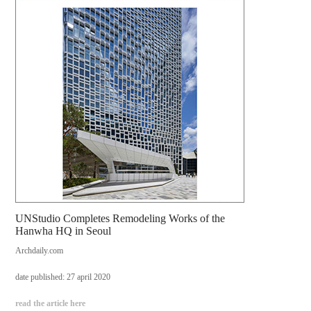
UNStudio Completes Remodeling Works of the
Hanwha HQ in Seoul
Archdaily.com
date published: 27 april 2020
read the article here