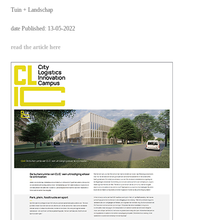
Tuin + Landschap
date Published: 13-05-2022
read the article here