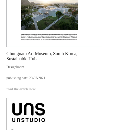
Chungnam Art Museum, South Korea,
Sustainable Hub
Designboom
publishing date: 20-07-2021
read the article here