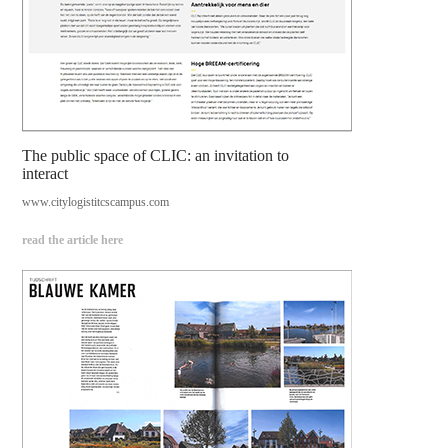
The public space of CLIC: an invitation to
interact
www.citylogistitcscampus.com
read the article here