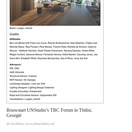
Bouwstart UNStudio’s TBC Forum in Tbilisi,
Georgië
de Architect www.dearchitect.nl