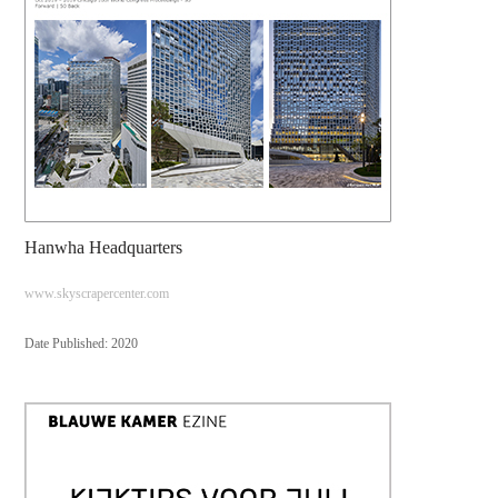
Hanwha Headquarters
www.skyscrapercenter.com
Date Published: 2020