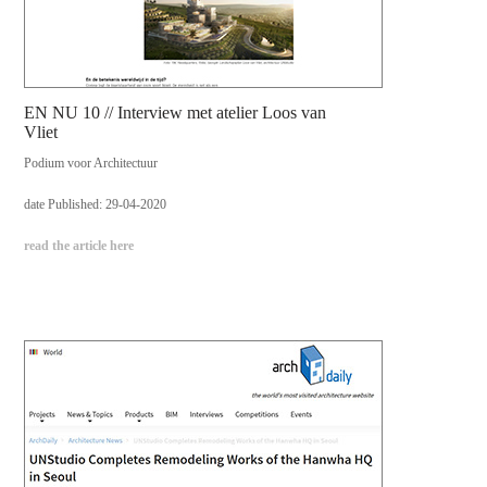
EN NU 10 // Interview met atelier Loos van
Vliet
Podium voor Architectuur
date Published: 29-04-2020
read the article here