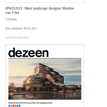
#IWD2021: Meet landscape designer Martine
van Vliet
UNStudio
Date published: 08-03-2021
watch the interview