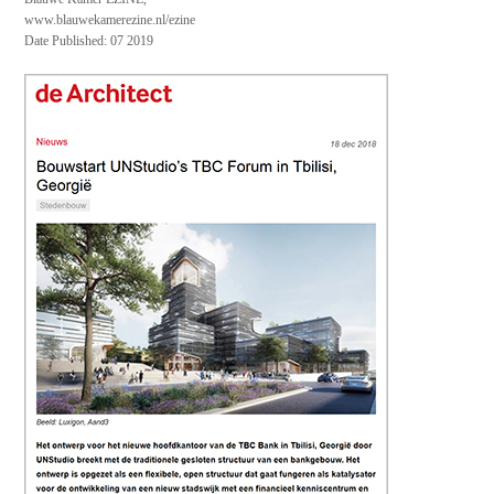
www.blauwekamerezine.nl/ezine
Date Published: 07 2019