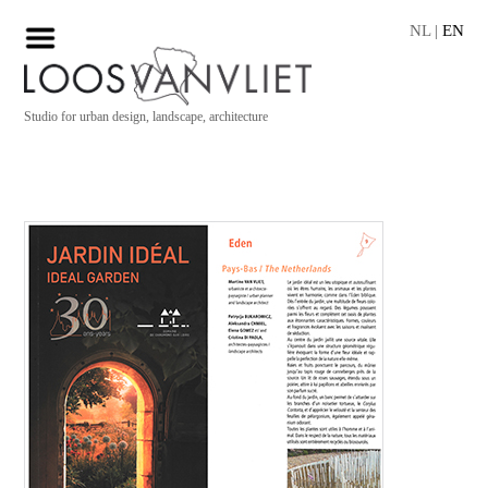
NL
|
EN
Studio for urban design, landscape, architecture