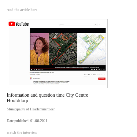
r
ead the article here
Information and question time City Centre
Hoofddorp
Municipality of Haarlemmermeer
Date published: 01-06-2021
watch the interview