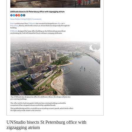
UNStudio bisects St Petersburg office with
zigzagging atrium