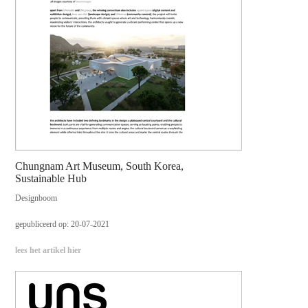
Chungnam Art Museum, South Korea,
Sustainable Hub
Designboom
gepubliceerd op: 20-07-2021
lees het artikel hier