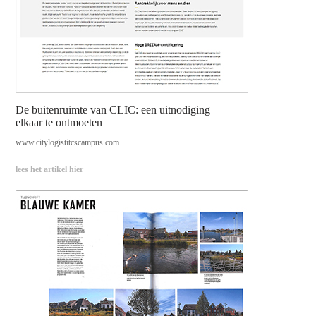
De buitenruimte van CLIC: een uitnodiging
elkaar te ontmoeten
www.citylogistitcscampus.com
lees het artikel hier