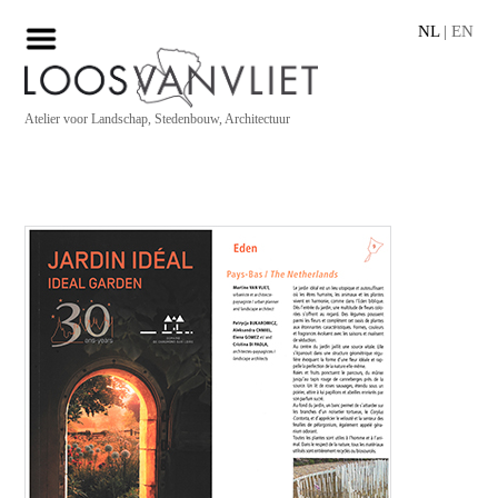
NL
|
EN
Atelier voor Landschap, Stedenbouw, Architectuur