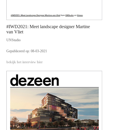
#IWD2021: Meet landscape designer Martine
van Vliet
UNStudio
Gepubliceerd op: 08-03-2021
bekijk het interview hier