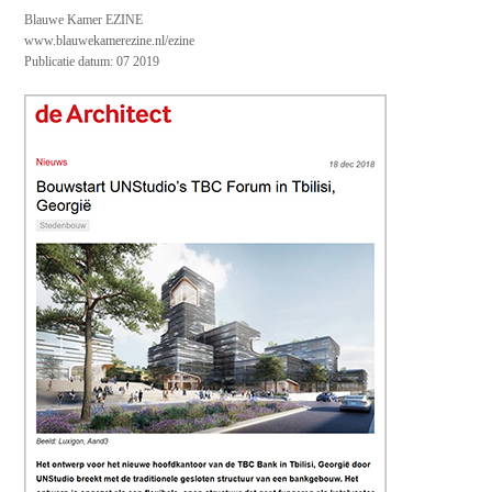
Blauwe Kamer EZINE
www.blauwekamerezine.nl/ezine
Publicatie datum: 07 2019