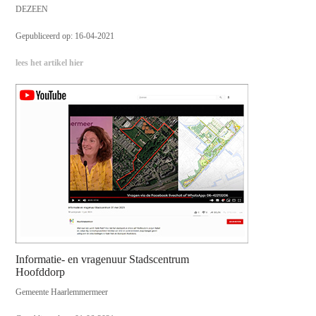
DEZEEN
Gepubliceerd op: 16-04-2021
lees het artikel hier
Informatie- en vragenuur Stadscentrum
Hoofddorp
Gemeente Haarlemmermeer