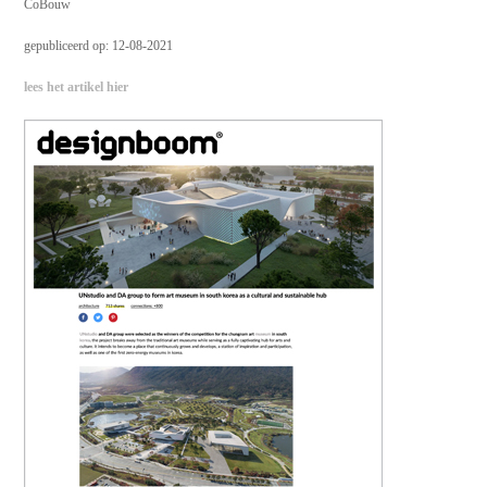
CoBouw
gepubliceerd op: 12-08-2021
lees het artikel hier