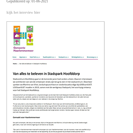
Gepubliceerd op: 01-06-2021
kijk het interview hier