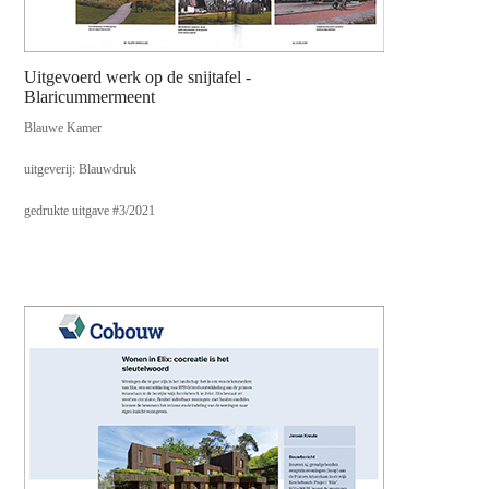
Uitgevoerd werk op de snijtafel -
Blaricummermeent
Blauwe Kamer
uitgeverij: Blauwdruk
gedrukte uitgave #3/2021