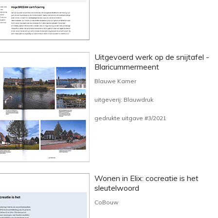
Uitgevoerd werk op de snijtafel -
Blaricummermeent
Blauwe Kamer
uitgeverij: Blauwdruk
gedrukte uitgave #3/2021
Wonen in Elix: cocreatie is het
sleutelwoord
CoBouw