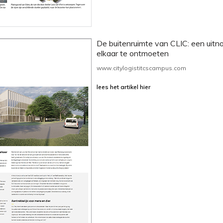
De buitenruimte van CLIC: een uitn
elkaar te ontmoeten
www.citylogistitcscampus.com
lees het artikel hier