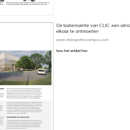
De buitenruimte van CLIC: een uitn
elkaar te ontmoeten
www.citylogistitcscampus.com
lees het artikel hier