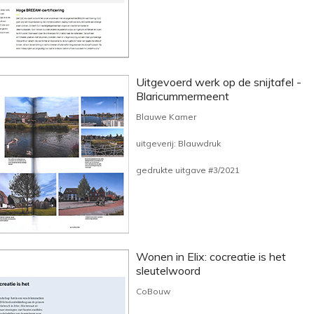
Uitgevoerd werk op de snijtafel -
Blaricummermeent
Blauwe Kamer
uitgeverij: Blauwdruk
gedrukte uitgave #3/2021
Wonen in Elix: cocreatie is het
sleutelwoord
CoBouw