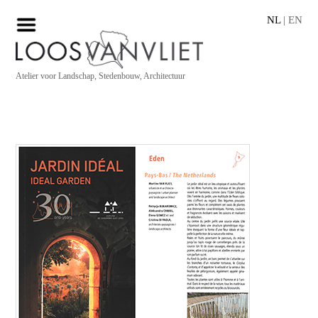
NL
|
EN
Atelier voor Landschap, Stedenbouw, Architectuur