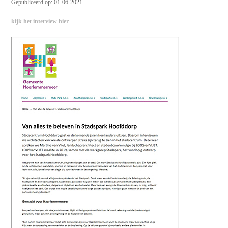
Gepubliceerd op: 01-06-2021
kijk het interview hier