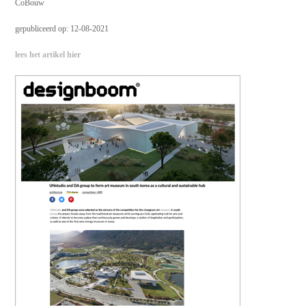
CoBouw
gepubliceerd op: 12-08-2021
lees het artikel hier