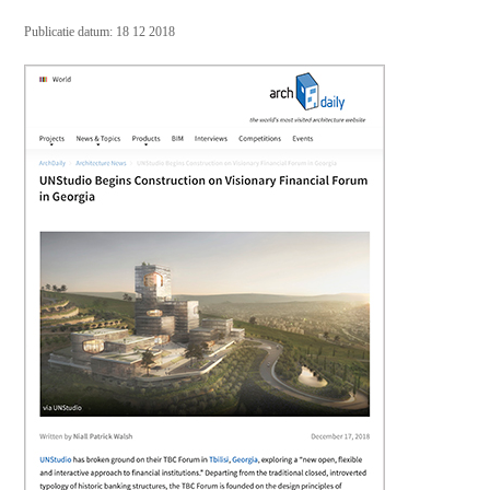
Publicatie datum: 18 12 2018