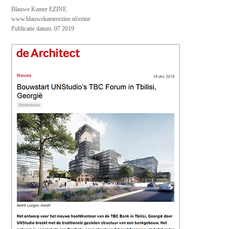
Blauwe Kamer EZINE
www.blauwekamerezine.nl/ezine
Publicatie datum: 07 2019