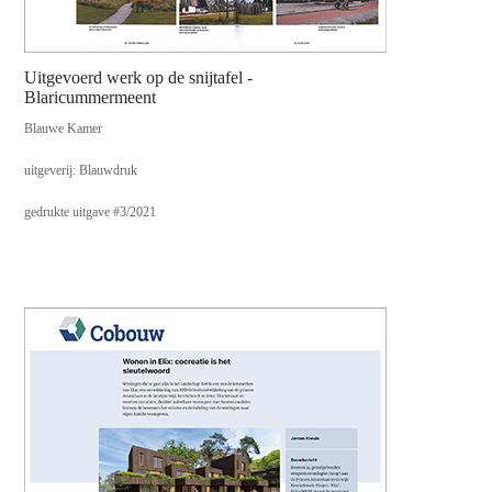
Uitgevoerd werk op de snijtafel -
Blaricummermeent
Blauwe Kamer
uitgeverij: Blauwdruk
gedrukte uitgave #3/2021