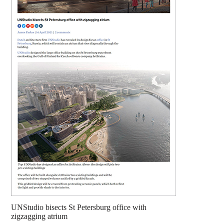
UNStudio bisects St Petersburg office with
zigzagging atrium