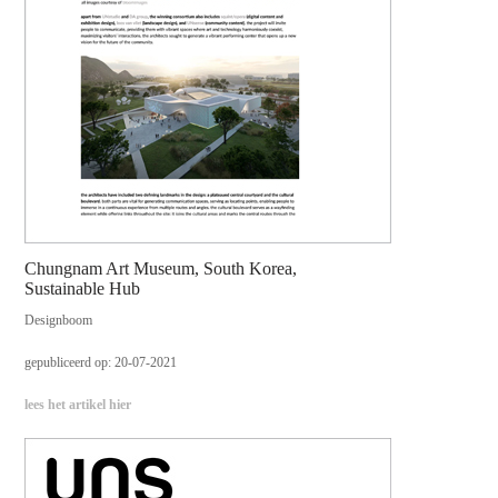
Chungnam Art Museum, South Korea,
Sustainable Hub
Designboom
gepubliceerd op: 20-07-2021
lees het artikel hier