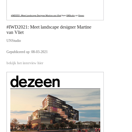
#IWD2021: Meet landscape designer Martine
van Vliet
UNStudio
Gepubliceerd op: 08-03-2021
bekijk het interview hier