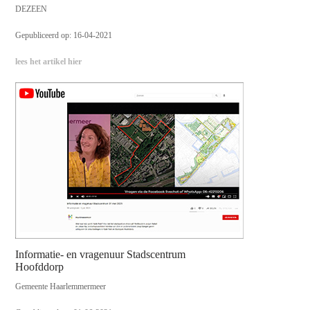
DEZEEN
Gepubliceerd op: 16-04-2021
lees het artikel hier
Informatie- en vragenuur Stadscentrum
Hoofddorp
Gemeente Haarlemmermeer