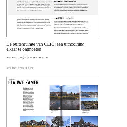
De buitenruimte van CLIC: een uitnodiging
elkaar te ontmoeten
www.citylogistitcscampus.com
lees het artikel hier